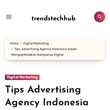
Skip
to
content
trendstechhub
Home
Digital Marketing
Tips Advertising Agency Indonesia dalam
Mengoptimalkan Kampanye Digital
Digital Marketing
Tips Advertising
Agency Indonesia