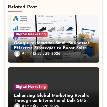
Related Post
Digital Marketing
Google reklama for Small Businesses:
Effective Strategies to Boost Sales
Admin
July 28, 2026
Digital Marketing
Enhancing Global Marketing Results
Through an International Bulk SMS
Platform and Bulk Marketing SMS
Admin
July 11, 2026