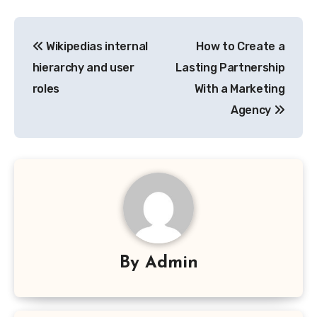
Post
Wikipedias internal
How to Create a
navigation
hierarchy and user
Lasting Partnership
roles
With a Marketing
Agency
By
Admin