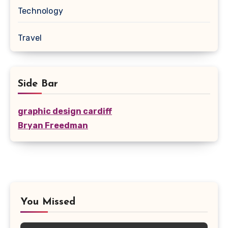
Technology
Travel
Side Bar
graphic design cardiff
Bryan Freedman
You Missed