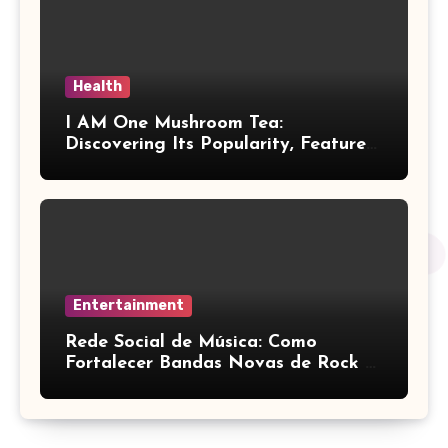
Health
I AM One Mushroom Tea:
Discovering Its Popularity, Features,
and Key Factors
Entertainment
Rede Social de Música: Como
Fortalecer Bandas Novas de Rock e
Artistas Independentes